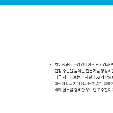
학과소개
치위생과는 구강건강이 전신건강과 연
건강 수준을 높이는 전문가를 양성하
최근 치과의료는 디지털과 AI 기반으
대림대학교 치위생과는 이러한 흐름에 
비와 실무를 겸비한 우수한 교수진이 