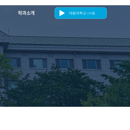
학과소개
대림대학교 cm송