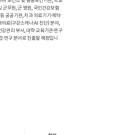
하여 보건소 및 공공보건기관, 학교
 군무원, 군 병원, 국민건강보험
 공공기관, 치과 의료기기·제약·
의료(구강스캐너·AI 진단) 분야,
건강관리 부서, 대학·교육기관·연구
산업·연구 분야로 진출할 예정입니