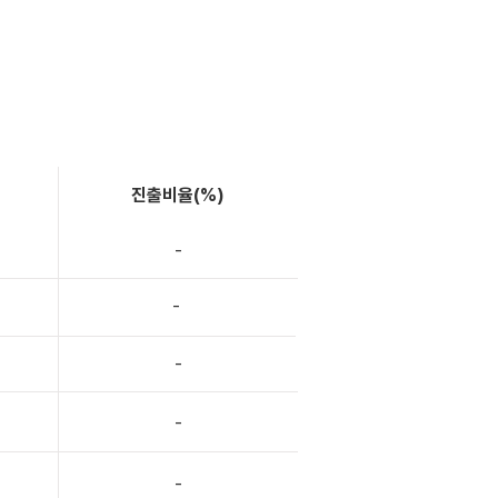
진출비율(%)
-
-
-
-
-