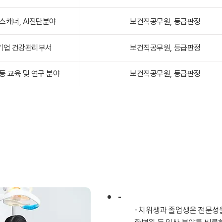
스캐너, AI진단분야
보건직공무원, 등급판정
 기업 건강관리부서
보건직공무원, 등급판정
등 교육 및 연구 분야
보건직공무원, 등급판정
-
- 치위생과 졸업생은 전문성