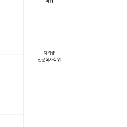
학위
치위생
​전문학사학위